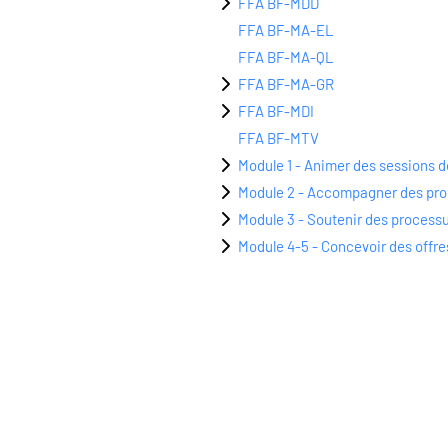
FFA BF-MDD
FFA BF-MA-EL
FFA BF-MA-QL
FFA BF-MA-GR
FFA BF-MDI
FFA BF-MTV
Module 1 - Animer des sessions d
Module 2 - Accompagner des pro
Module 3 - Soutenir des processu
Module 4-5 - Concevoir des offre