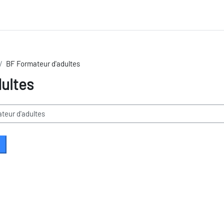
BF Formateur d'adultes
ultes
earch courses