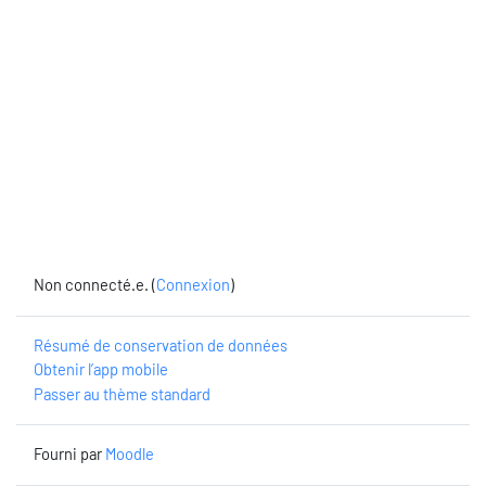
Non connecté.e. (
Connexion
)
Résumé de conservation de données
Obtenir l’app mobile
Passer au thème standard
Fourni par
Moodle