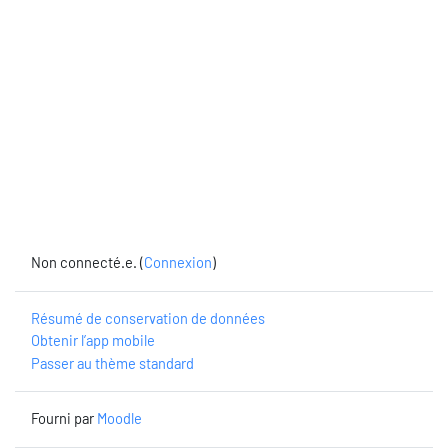
Non connecté.e. (
Connexion
)
Résumé de conservation de données
Obtenir l’app mobile
Passer au thème standard
Fourni par
Moodle