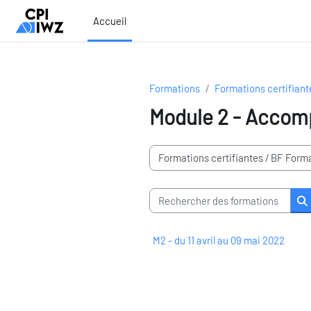
Passer au contenu principal
Accueil
Formations
Formations certifiant
Module 2 - Accom
Domaines de formation
Rechercher des formations
R
M2 - du 11 avril au 09 mai 2022