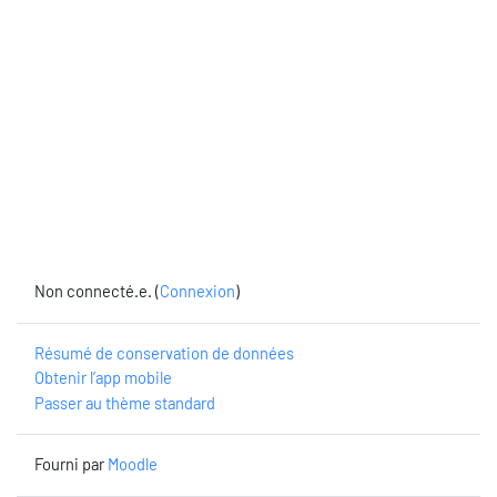
Non connecté.e. (
Connexion
)
Résumé de conservation de données
Obtenir l’app mobile
Passer au thème standard
Fourni par
Moodle