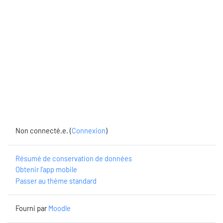
Non connecté.e. (
Connexion
)
Résumé de conservation de données
Obtenir l’app mobile
Passer au thème standard
Fourni par
Moodle