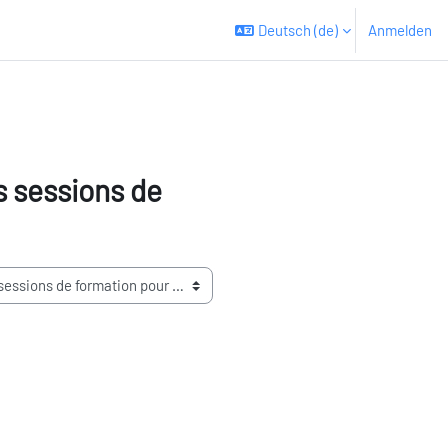
Deutsch ‎(de)‎
Anmelden
s sessions de