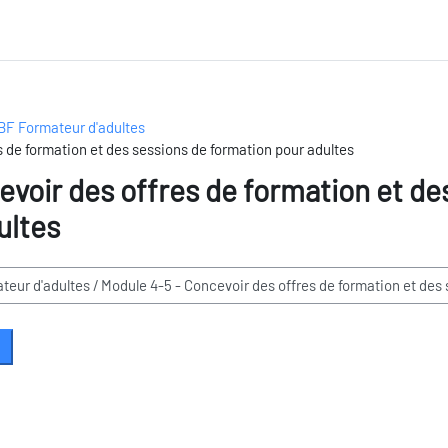
BF Formateur d'adultes
s de formation et des sessions de formation pour adultes
evoir des offres de formation et de
ultes
urse suchen