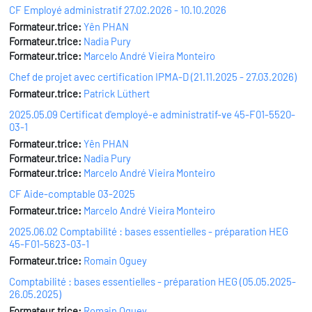
CF Employé administratif 27.02.2026 - 10.10.2026
Formateur.trice:
Yên PHAN
Formateur.trice:
Nadia Pury
Formateur.trice:
Marcelo André Vieira Monteiro
Chef de projet avec certification IPMA-D (21.11.2025 - 27.03.2026)
Formateur.trice:
Patrick Lüthert
2025.05.09 Certificat d'employé-e administratif-ve 45-F01-5520-
03-1
Formateur.trice:
Yên PHAN
Formateur.trice:
Nadia Pury
Formateur.trice:
Marcelo André Vieira Monteiro
CF Aide-comptable 03-2025
Formateur.trice:
Marcelo André Vieira Monteiro
2025.06.02 Comptabilité : bases essentielles - préparation HEG
45-F01-5623-03-1
Formateur.trice:
Romain Oguey
Comptabilité : bases essentielles - préparation HEG (05.05.2025-
26.05.2025)
Formateur.trice:
Romain Oguey