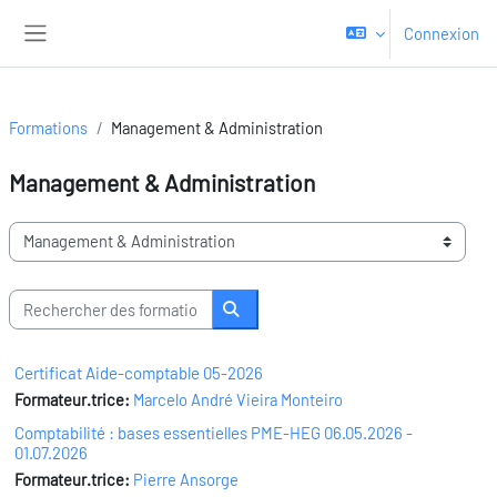
Passer au contenu principal
Connexion
Panneau latéral
Formations
Management & Administration
Management & Administration
Domaines de formation
Rechercher des formations
Rechercher des formations
Certificat Aide-comptable 05-2026
Formateur.trice:
Marcelo André Vieira Monteiro
Comptabilité : bases essentielles PME-HEG 06.05.2026 -
01.07.2026
Formateur.trice:
Pierre Ansorge