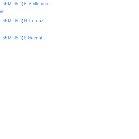
3513-05-1) F. Vuilleumier
er
-3513-05-1) N. Lorenz
-3513-05-1) S.Haenni