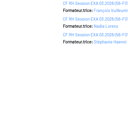
CF RH Session EXA 03.2026 (56-F01-
Formateur.trice:
François Vuilleumi
CF RH Session EXA 03.2026 (56-F01
Formateur.trice:
Nadia Lorenz
CF RH Session EXA 03.2026 (56-F01
Formateur.trice:
Stéphanie Haenni