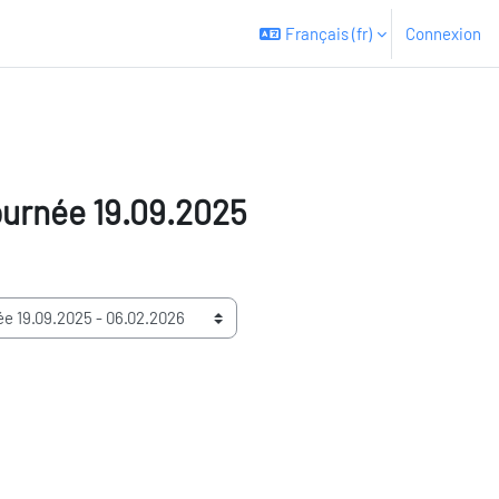
Français ‎(fr)‎
Connexion
ournée 19.09.2025