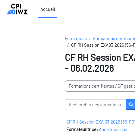
Passer au contenu principal
Accueil
Formations
Formations certifiant
CF RH Session EXA03.2026 (56-F0
CF RH Session EXA
- 06.02.2026
Domaines de formation
Rechercher des formations
R
CF RH Session EXA 03.2026 (56-F01
Formateur.trice:
Anne Gueissaz