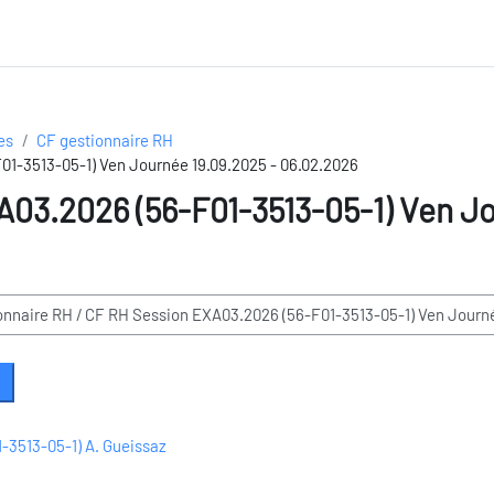
es
CF gestionnaire RH
1-3513-05-1) Ven Journée 19.09.2025 - 06.02.2026
03.2026 (56-F01-3513-05-1) Ven J
echercher des formations
-3513-05-1) A. Gueissaz