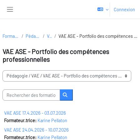
Passer au contenu principal
Connexion
Panneau latéral
Formations
Pédagogie
VAE
VAE ASE - Portfolio des compétences professionnelles
VAE ASE - Portfolio des compétences
professionnelles
Domaines de formation
Rechercher des formations
Rechercher des formations
VAE ASE 17.4.2026 - 03.07.2026
Formateur.trice:
Karine Pellaton
VAE ASE 24.04.2026 - 10.07.2026
Formateur.trice:
Karine Pellaton