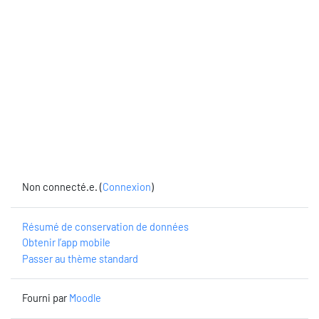
Non connecté.e. (
Connexion
)
Résumé de conservation de données
Obtenir l’app mobile
Passer au thème standard
Fourni par
Moodle