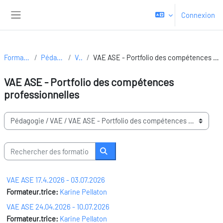
Passer au contenu principal
Connexion
Panneau latéral
Formations
Pédagogie
VAE
VAE ASE - Portfolio des compétences professionnelles
VAE ASE - Portfolio des compétences
professionnelles
Domaines de formation
Rechercher des formations
Rechercher des formations
VAE ASE 17.4.2026 - 03.07.2026
Formateur.trice:
Karine Pellaton
VAE ASE 24.04.2026 - 10.07.2026
Formateur.trice:
Karine Pellaton