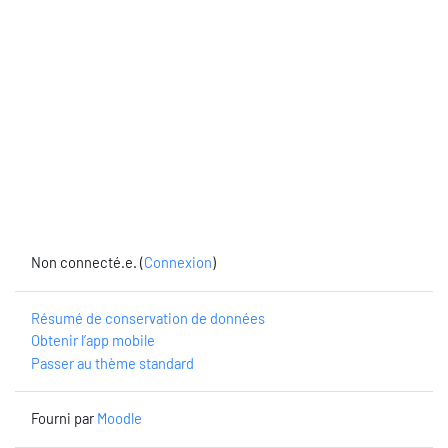
Non connecté.e. (
Connexion
)
Résumé de conservation de données
Obtenir l’app mobile
Passer au thème standard
Fourni par
Moodle